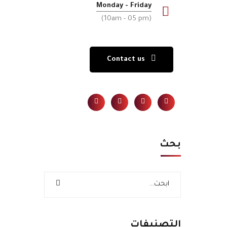
Monday - Friday
(10am - 05 pm)
Contact us
بحث
التصنيفات