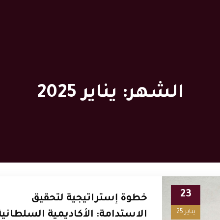
الشهر:
يناير 2025
23
خطوة إستراتيجية لتحقيق
يناير 25
الاستدامة: الأكاديمية السلطانية