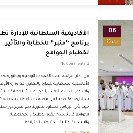
06
الأكاديمية السلطانية للإدارة تط
يناير 25
برنامج “منبر” للخطابة والتأثير
لخطباء الجوامع
No Comments
في إطار التزامها بدعم الكفاءات الوطنية وتطويرهم؛ تب
الأكاديمية السلطانية للإدارة بالتعاون مع وزارة الأوق
والشؤون الدينية بتنفيذ برنامج “منبر ” للخطابة والتأثير
بمشاركة 50 خطيبًا من مختلف محافظات سلطنة ع
حيث يأتي البرنامج كخطوة محورية نحو تعزيز دور خطب
الجوامع في ترسيخ القيم الوطنية والمجتمعية
والانسانية، وتلبية الاحتياجات المتزايدة…
Read More