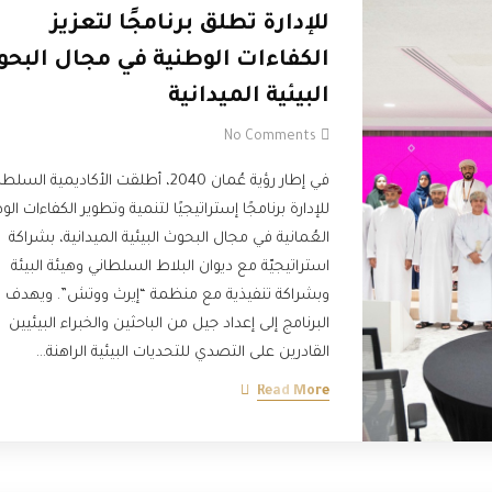
للإدارة تطلق برنامجًا لتعزيز
الكفاءات الوطنية في مجال البح
البيئية الميدانية
No Comments
في إطار رؤية عُمان 2040، أطلقت الأكاديمية السل
للإدارة برنامجًا إستراتيجيًا لتنمية وتطوير الكفاءات الو
العُمانية في مجال البحوث البيئية الميدانية، بشراكة
استراتيجيّة مع ديوان البلاط السلطاني وهيئة البيئة
وبشراكة تنفيذية مع منظمة “إيرث ووتش”. ويهدف
البرنامج إلى إعداد جيل من الباحثين والخبراء البيئيين
القادرين على التصدي للتحديات البيئية الراهنة…
Read More