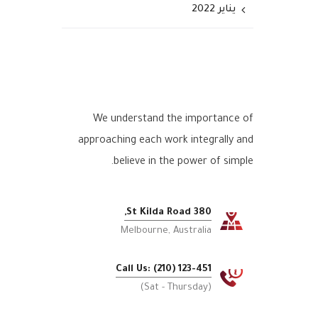
يناير 2022
We understand the importance of
approaching each work integrally and
believe in the power of simple.
380 St Kilda Road,
Melbourne, Australia
Call Us: (210) 123-451
(Sat - Thursday)