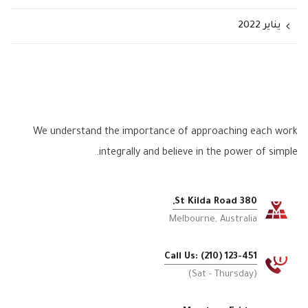
يناير 2022
We understand the importance of approaching each work
integrally and believe in the power of simple.
380 St Kilda Road,
Melbourne, Australia
Call Us: (210) 123-451
(Sat - Thursday)