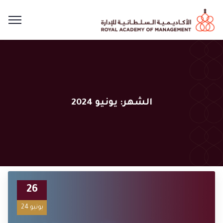
الشهر:
يونيو 2024
26
يونيو 24