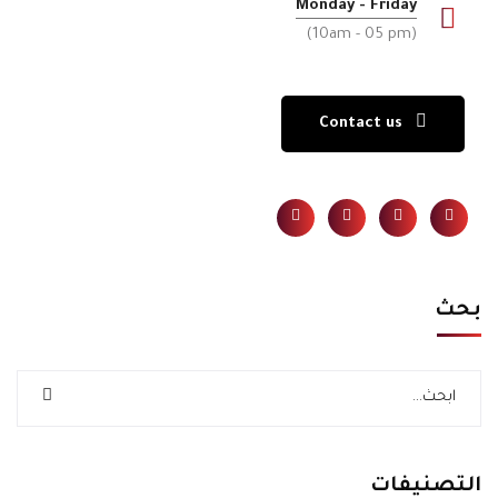
Monday - Friday
(10am - 05 pm)
Contact us
بحث
التصنيفات