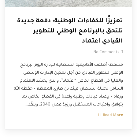
تعزيزًا للكفاءات الوطنية: دفعة جديدة
تلتحق بالبرنامج الوطني للتطوير
القيادي اعتماد
No Comments
مسقط- أطلقت الأكاديمية السلطانية للإدارة اليوم البرنامج
الوطني للتطوير القيادي من أجل تمكين الإدارات الوسطى
والعليا في القطاع الخاص “اعتماد”، والذي يجسّد الاهتمام
السامي لجلالة السلطان هيثم بن طارق المعظم – حفظه الله
ورعاه – بإعداد قيادات وطنية واعدة في القطاع الخاص بما
يتوافق واحتياجات المستقبل ورؤية عمان 2040، وينفّذ…
Read More