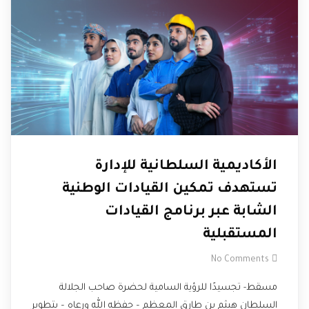
الأكاديمية السلطانية للإدارة
تستهدف تمكين القيادات الوطنية
الشابة عبر برنامج القيادات
المستقبلية
No Comments
مسقط- تجسيدًا للرؤية السامية لحضرة صاحب الجلالة
السلطان هيثم بن طارق المعظم – حفظه الله ورعاه – بتطوير