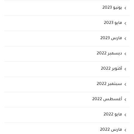
يونيو 2023
مايو 2023
مارس 2023
ديسمبر 2022
أكتوبر 2022
سبتمبر 2022
أغسطس 2022
مايو 2022
مارس 2022