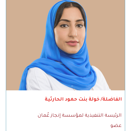
الفاضلة/ خولة بنت حمود الحارثية
الرئيسة التنفيذية لمؤسسة إنجاز عُمان
عضو