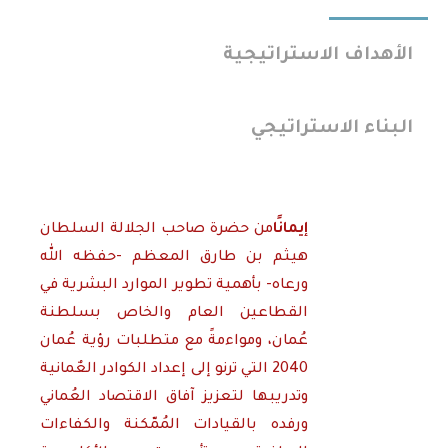
الأهداف الاستراتيجية
البناء الاستراتيجي
إيمانًا
من حضرة صاحب الجلالة السلطان
هيثم بن طارق المعظم -حفظه الله
ورعاه- بأهمية تطوير الموارد البشرية في
القطاعين العام والخاص بسلطنة
عُمان، ومواءمةً مع متطلبات رؤية عُمان
2040 التي ترنو إلى إعداد الكوادر العٌمانية
وتدريبها لتعزيز آفاق الاقتصاد العُماني
ورفده بالقيادات المُمّكنة والكفاءات