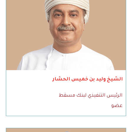
الشيخ وليد بن خميس الحشار
الرئيس التنفيذي لبنك مسقط
عضو