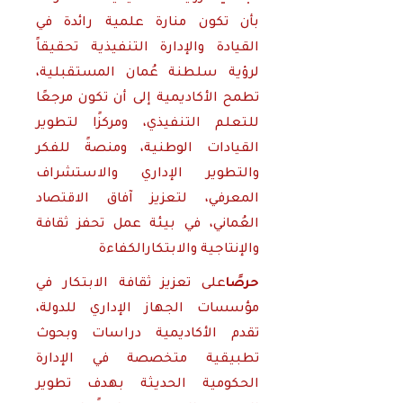
بأن تكون منارة علمية رائدة في
القيادة والإدارة التنفيذية تحقيقاً
لرؤية سلطنة عُمان المستقبلية،
تطمح الأكاديمية إلى أن تكون مرجعًا
للتعلم التنفيذي، ومركزًا لتطوير
القيادات الوطنية، ومنصةً للفكر
والتطوير الإداري والاستشراف
المعرفي، لتعزيز آفاق الاقتصاد
العُماني، في بيئة عمل تحفز ثقافة
و
الإنتاجية والابتكار
الكفاءة
حرصًا
على تعزيز ثقافة الابتكار في
مؤسسات الجهاز الإداري للدولة،
تقدم الأكاديمية دراسات وبحوث
تطبيقية متخصصة في الإدارة
الحكومية الحديثة بهدف تطوير