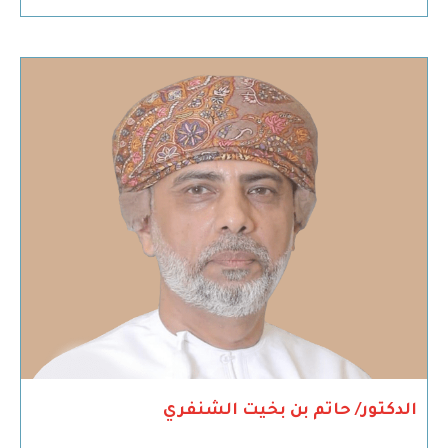
الدكتور/ حاتم بن بخيت الشنفري