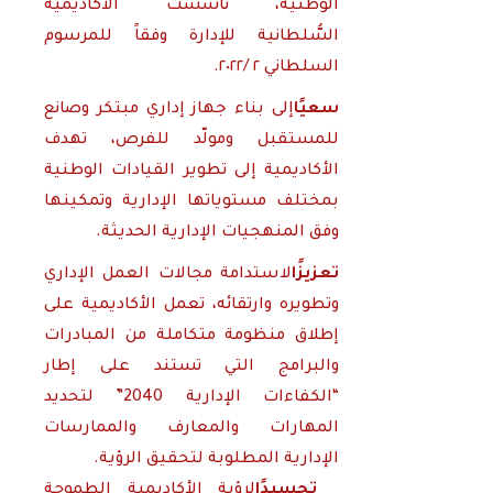
الوطنية، تأسست الأكاديمية
السُّلطانية للإدارة وفقاً للمرسوم
السلطاني ٢ /٢٠٢٢.
سعيًا
إلى بناء جهاز إداري مبتكر وصانع
للمستقبل ومولّد للفرص، تهدف
الأكاديمية إلى تطوير القيادات الوطنية
بمختلف مستوياتها الإدارية وتمكينها
وفق المنهجيات الإدارية الحديثة.
تعزيزًا
لاستدامة مجالات العمل الإداري
وتطويره وارتقائه، تعمل الأكاديمية على
إطلاق منظومة متكاملة من المبادرات
والبرامج التي تستند على إطار
“الكفاءات الإدارية 2040” لتحديد
المهارات والمعارف والممارسات
الإدارية المطلوبة لتحقيق الرؤية.
تجسيدًا
لرؤية الأكاديمية الطموحة