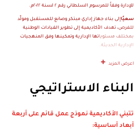
للإدارة وفقاً للمرسوم السلطاني رقم ٢ لسنة ٢٠٢٢م.
سعيًا
إلى بناء جهاز إداري مبتكر وصانع للمستقبل ومولّد
للفرص، تهدف الأكاديمية إلى تطوير القيادات الوطنية
بمختلف مستوياتها الإدارية وتمكينها وفق المنهجيات
الإدارية الحديثة.
اعرض المزيد
البناء الاستراتيجي
تتبني الأكاديمية نموذج عمل قائم على أربعة
أبعاد أساسية: