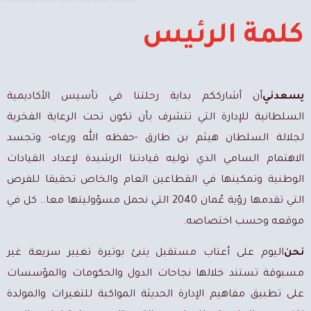
كلمة الرئيس
يسعدني
أن أشارككم بداية رحلتنا في تأسيس الأكاديمية
السلطانية للإدارة التي تتشرف بأن تكون تحت الرعاية الفخرية
لجلالة السلطان هيثم بن طارق -حفظه الله ورعاه- وتجسد
الاهتمام السامي الذي توليه قيادتنا الرشيدة لإعداد القيادات
الوطنية وتمكينها في القطاعين العام والخاص تحقيقا للفرص
التي تقدمها رؤية عُمان 2040 التي نحمل مسؤوليتها معا.. كل في
موقعه وحسب اختصاصه.
نحن
اليوم على أعتاب مستقبل ينبئ بوتيرة تغيير سريعة غير
مسبوقة تستند خلالها نجاحات الدول والحكومات والمؤسسات
على تطبيق مفاهيم الإدارة الحديثة المواكبة للتغيرات والمولدة