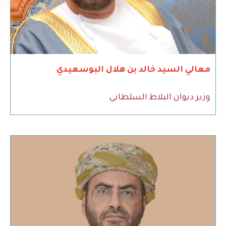
معالي السيد خالد بن هلال البوسعيدي
وزير ديوان البلاط السلطاني