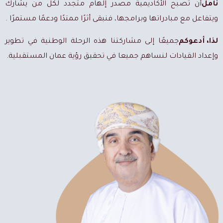
نأمل
أن تصبح الأكاديمية مصدر إلهام متجدد لكل من يشارك
ويتفاعل مع مبادراتها وبرامجها، فنبقى أثرًا ممتدًا ودعمًا مستمرًا .
لذا، أدعوكم
جميعًا إلى مشاركتنا هذه الرحلة الوطنية في تطوير
وإعداد القيادات لنساهم جميعا في تحقيق رؤية عمان المستقبلية.