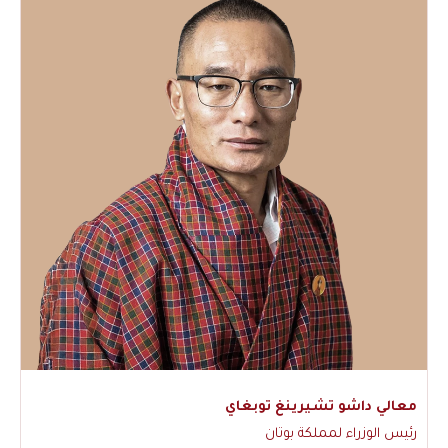
معالي داشو تشيرينغ توبغاي
رئيس الوزراء لمملكة بوتان