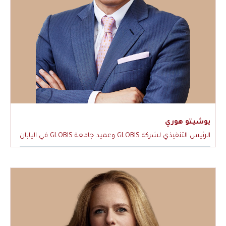
يوشيتو هوري
الرئيس التنفيذي لشركة GLOBIS وعميد جامعة GLOBIS في اليابان