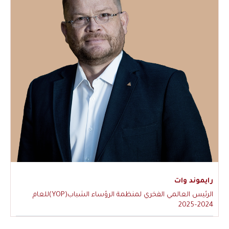
رايموند وات
الرئيس العالمي الفخري لمنظمة الرؤساء الشباب(YOP)للعام
2024–2025