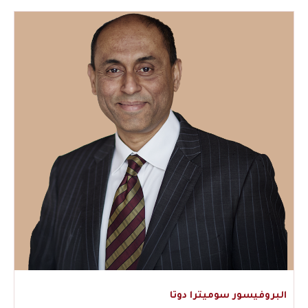
البروفيسور سوميترا دوتا