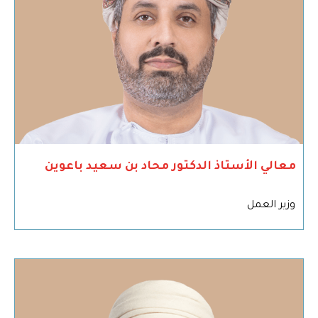
معالي الأستاذ الدكتور محاد بن سعيد باعوين
وزير العمل