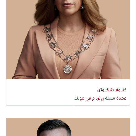
كارولا شخاوتن
عمدة مدينة روتردام في هولندا