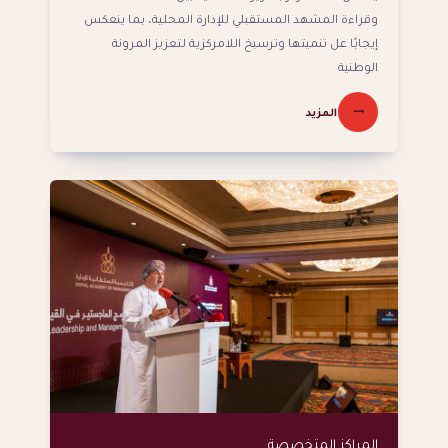
وقراءة المشهد المستقبلي للإدارة المحلية، بما ينعكس
إيجابًا عل تنميتها وترسيخ اللامركزية لتعزيز المرونة
الوطنية
المزيد
المراكز المتخصصة