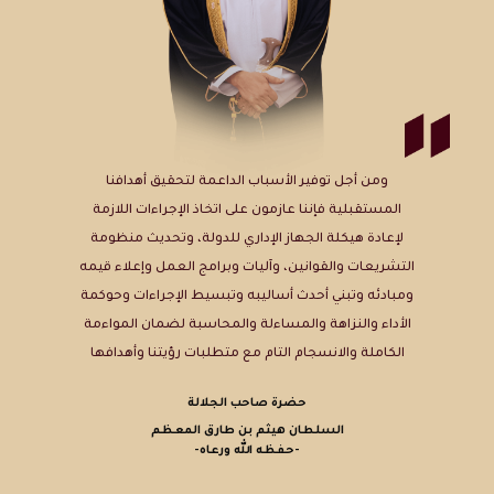
ومن أجل توفير الأسباب الداعمة لتحقيق أهدافنا
المستقبلية فإننا عازمون على اتخاذ الإجراءات اللازمة
لإعادة هيكلة الجهاز الإداري للدولة، وتحديث منظومة
التشريعات والقوانين، وآليات وبرامج العمل وإعلاء قيمه
ومبادئه وتبني أحدث أساليبه وتبسيط الإجراءات وحوكمة
الأداء والنزاهة والمساءلة والمحاسبة لضمان المواءمة
الكاملة والانسجام التام مع متطلبات رؤيتنا وأهدافها
حضرة صاحب الجلالة
السلطان هيثم بن طارق المعظم
-حفظه الله ورعاه-