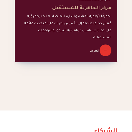
مركز الجاهزية للمستقبل
تحقيقًا لأولوية القيادة والإدارة الاقتصادية المُدرجة رؤية
عُمان ٢٠٤٠ والهادفة إلى تأسيس إدارات عليا متجددة قائمة
على كفاءات تناسب ديناميكية السوق والتوقعات
المستقبلية
المزيد
الشركاء