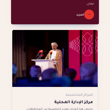
عمان..
المزيد
المراكز المتخصصة
مركز الإدارة المحلية
يختص هذا المركز بتعزيز التنافسية بين المحافظات،