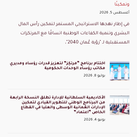
وتمكينًا
أغسطس 5, 2026
في إطار نهجها الاستراتيجي المستمر لتمكين رأس المال
البشري وتنمية الكفاءات الوطنية اتساقًا مع المرتكزات
المستقبلية لـ "رؤية عُمان 2040"،
اختتام برنامج “مرتكِز” لتعزيز قدرات رؤساء ومديري
مكاتب رؤساء الوحدات الحكومية
يوليو 8, 2026
الأكاديمية السلطانية للإدارة تطلق النسخة الرابعة
من البرنامج الوطني للتطوير القيادي لتمكين
الإدارات العُمانية الوسطى والعليا في القطاع
الخاص “اعتماد”
يونيو 4, 2026