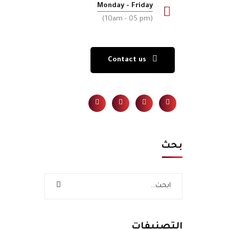
Monday - Friday
(10am - 05 pm)
Contact us
بحث
التصنيفات