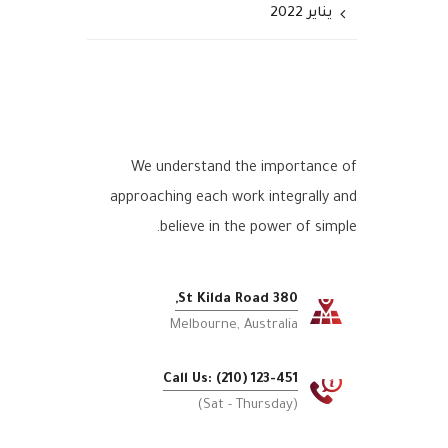
يناير 2022
We understand the importance of
approaching each work integrally and
believe in the power of simple.
380 St Kilda Road,
Melbourne, Australia
Call Us: (210) 123-451
(Sat - Thursday)