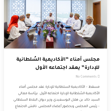
مجلس أمناء “الأكاديمية السُلطانية
للإدارة” يعقد اجتماعه الأول
No Comments
مسقط – الأكاديمية السلطانية للإدارة عقد مجلس أمناء
الأكاديمية السُلطانية للإدارة اجتماعه الأول برئاسة معالي
السيد خالد بن هلال البوسعيدي وزير ديوان البلاط السلطاني
– رئيس المجلس وبحضور أعضاء المجلس. ناقش الاجتماع